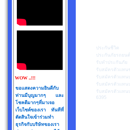
ประกันชีวิต
ประกันภัยรถยนต
รับทำประกันภัย
รับสมัครตัวแทน
รับสมัครตัวแทนป
WOW ..!!!
รับสมัครตัวแทน
ขอแสดงความยินดีกับ
รับสมัครตัวแทน
ท่านมีบุญมากๆ และ
6395
โชคดีมากๆที่มาเจอ
เว็บไซต์ของเรา ทันทีที่
ตัดสินใจเข้าร่วมทำ
ธุรกิจกับบริษัทของเรา