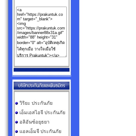
วิริยะ ประกันภัย
เอ็มเอสไอจี ประกันภัย
อลิอันซ์อยุธยา
แอลเอ็มจี ประกันภัย